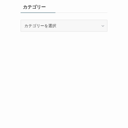
カテゴリー
カ
テ
ゴ
リ
ー