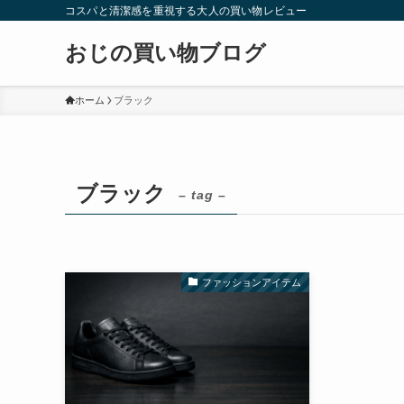
コスパと清潔感を重視する大人の買い物レビュー
おじの買い物ブログ
ホーム
ブラック
ブラック
– tag –
ファッションアイテム