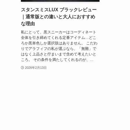
スタンスミスLUX ブラックレビュー
｜通常版との違いと大人におすすめ
な理由
私にとって、黒スニーカーはコーディネート
全体を引き締めてくれる定番アイテム…どこ
ろか黒単色しか選択肢はありません。 こだわ
りでアラフィフの私が選ぶなら、「無難」で
はなく上品さと佇まいまで含めて考えたいと
ころ。 その条件を満たしてくれるのが、...
2026年2月13日