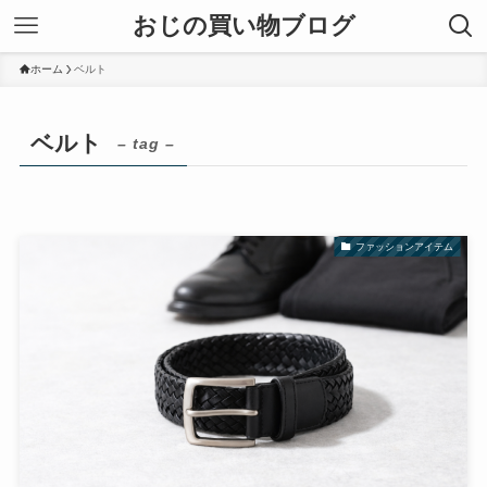
おじの買い物ブログ
ホーム
ベルト
ベルト
– tag –
ファッションアイテム