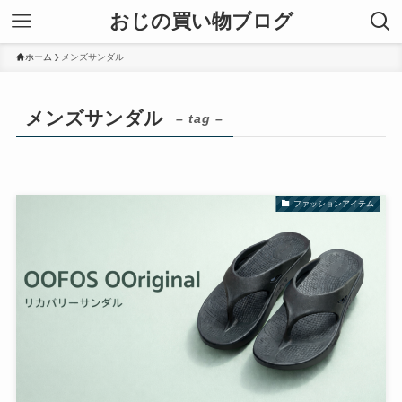
おじの買い物ブログ
ホーム
メンズサンダル
メンズサンダル
– tag –
ファッションアイテム