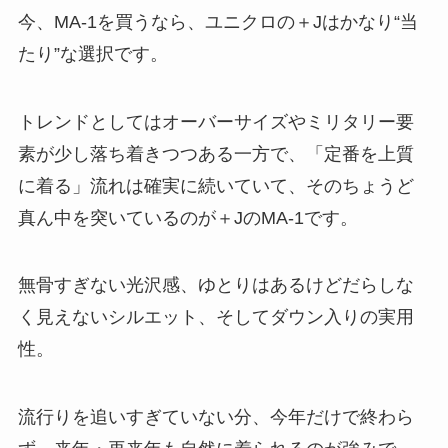
今、MA-1を買うなら、ユニクロの＋Jはかなり“当
たり”な選択です。
トレンドとしてはオーバーサイズやミリタリー要
素が少し落ち着きつつある一方で、「定番を上質
に着る」流れは確実に続いていて、そのちょうど
真ん中を突いているのが＋JのMA-1です。
無骨すぎない光沢感、ゆとりはあるけどだらしな
く見えないシルエット、そしてダウン入りの実用
性。
流行りを追いすぎていない分、今年だけで終わら