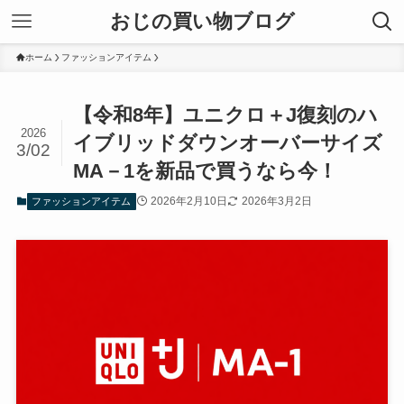
おじの買い物ブログ
ホーム
ファッションアイテム
【令和8年】ユニクロ＋J復刻のハ
2026
イブリッドダウンオーバーサイズ
3/02
MA－1を新品で買うなら今！
2026年2月10日
2026年3月2日
ファッションアイテム